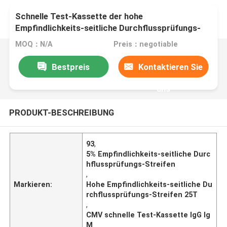
Schnelle Test-Kassette der hohe
Empfindlichkeits-seitliche Durchflussprüfungs-
Streifen-25T 40T CMV IgG IgM
MOQ：N/A
Preis：negotiable
Bestpreis
Kontaktieren Sie
uns
PRODUKT-BESCHREIBUNG
93
,
5% Empfindlichkeits-seitliche Durc
hflussprüfungs-Streifen
,
Markieren:
Hohe Empfindlichkeits-seitliche Du
rchflussprüfungs-Streifen 25T
,
CMV schnelle Test-Kassette IgG Ig
M