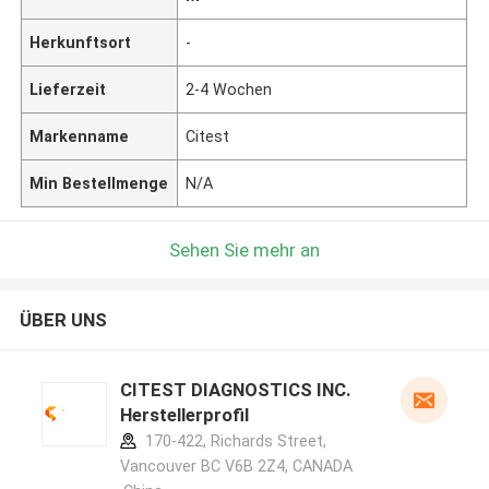
Herkunftsort
-
Lieferzeit
2-4 Wochen
Markenname
Citest
Min Bestellmenge
N/A
Sehen Sie mehr an
ÜBER UNS
CITEST DIAGNOSTICS INC.
Herstellerprofil
170-422, Richards Street,
Vancouver BC V6B 2Z4, CANADA