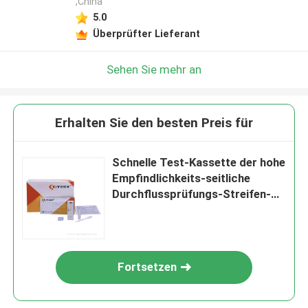
,China
5.0
Überprüfter Lieferant
Sehen Sie mehr an
Erhalten Sie den besten Preis für
Schnelle Test-Kassette der hohe
Empfindlichkeits-seitliche
Durchflussprüfungs-Streifen-
25T 40T CMV IgG IgM
Fortsetzen